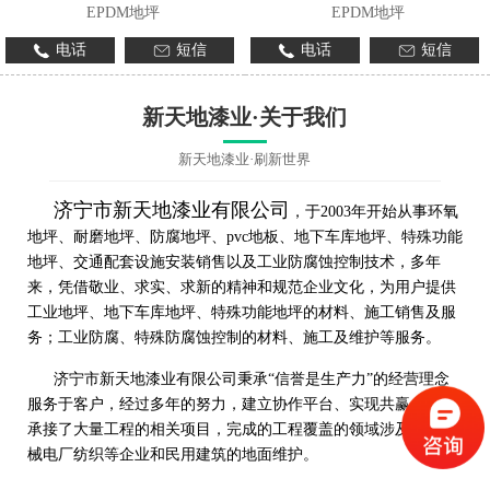
EPDM地坪
EPDM地坪
电话
短信
电话
短信
新天地漆业·关于我们
新天地漆业·刷新世界
济宁市新天地漆业有限公司
，于2003年开始从事环氧
地坪、耐磨地坪、防腐地坪、pvc地板、地下车库地坪、特殊功能
地坪、交通配套设施安装销售以及工业防腐蚀控制技术，多年
来，凭借敬业、求实、求新的精神和规范企业文化，为用户提供
工业地坪、地下车库地坪、特殊功能地坪的材料、施工销售及服
务；工业防腐、特殊防腐蚀控制的材料、施工及维护等服务。
济宁市新天地漆业有限公司秉承“信誉是生产力”的经营理念
服务于客户，经过多年的努力，建立协作平台、实现共赢，先后
承接了大量工程的相关项目，完成的工程覆盖的领域涉及工程机
械电厂纺织等企业和民用建筑的地面维护。