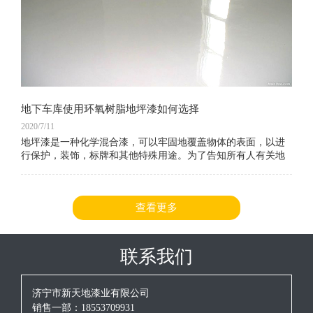
地下车库使用环氧树脂地坪漆如何选择
2020/7/11
地坪漆是一种化学混合漆，可以牢固地覆盖物体的表面，以进
行保护，装饰，标牌和其他特殊用途。为了告知所有人有关地
坪漆的信息，编辑器在这方面收集了大量相关信息。让我们一
起看看。以下是环氧树脂地坪漆涂料和地坪漆车库地坪漆选择
的好处。
查看更多
联系我们
济宁市新天地漆业有限公司
销售一部：18553709931