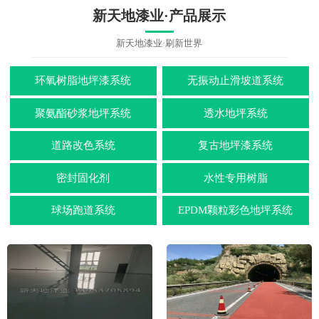
新天地漆业·产品展示
新天地漆业·刷新世界
环氧树脂地坪漆系统
无振动止滑坡道系统
聚氨酯砂浆地坪系统
透水地坪系统
道路改色系统
复古地坪漆系统
密封固化剂
水性专用树脂
球场跑道系统
EPDM颗粒彩色地坪系统