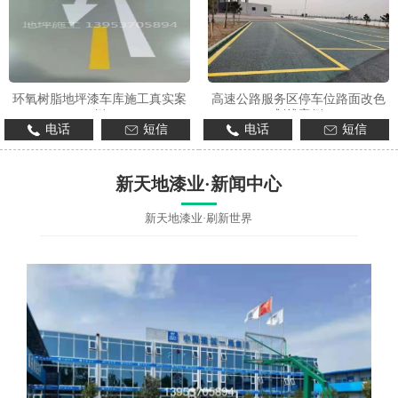
环氧树脂地坪漆车库施工真实案
高速公路服务区停车位路面改色
例
划线案例
电话
短信
电话
短信
新天地漆业·新闻中心
新天地漆业·刷新世界