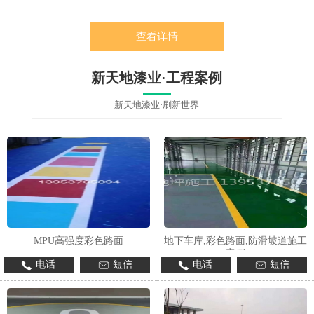
查看详情
新天地漆业·工程案例
新天地漆业·刷新世界
MPU高强度彩色路面
地下车库,彩色路面,防滑坡道施工
案例
电话
短信
电话
短信