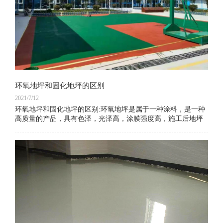
环氧地坪和固化地坪的区别
2021/7/12
环氧地坪和固化地坪的区别:环氧地坪是属于一种涂料，是一种
高质量的产品，具有色泽，光泽高，涂膜强度高，施工后地坪
表面光洁，易于清洁，表面光亮的特性。 应用范围广。 但是在
使用过程中会发生刮擦，破损等情况。 它是一种高强度，耐
磨，