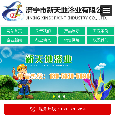
网站首页
关于我们
产品展示
工程案例
企业新闻
行业动态
销售网络
联系我们
服务热线：13953705894