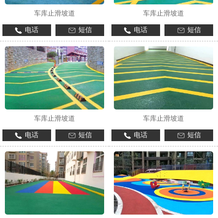
车库止滑坡道
车库止滑坡道
电话
短信
电话
短信
车库止滑坡道
车库止滑坡道
电话
短信
电话
短信