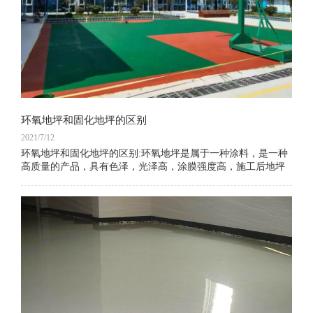
环氧地坪和固化地坪的区别
2021/7/12
环氧地坪和固化地坪的区别:环氧地坪是属于一种涂料，是一种
高质量的产品，具有色泽，光泽高，涂膜强度高，施工后地坪
表面光洁，易于清洁，表面光亮的特性。 应用范围广。 但是在
使用过程中会发生刮擦，破损等情况。 它是一种高强度，耐
磨，