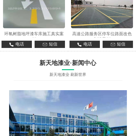
环氧树脂地坪漆车库施工真实案
高速公路服务区停车位路面改色
例
划线案例
电话
短信
电话
短信
新天地漆业·新闻中心
新天地漆业·刷新世界