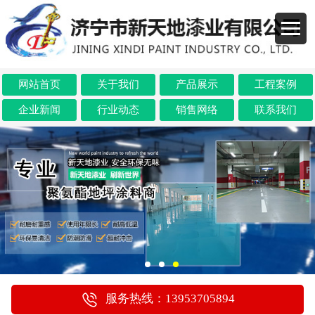
网站首页
关于我们
产品展示
工程案例
企业新闻
行业动态
销售网络
联系我们
服务热线：13953705894