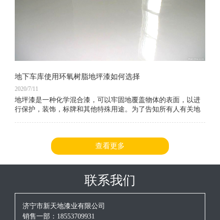
地下车库使用环氧树脂地坪漆如何选择
2020/7/11
地坪漆是一种化学混合漆，可以牢固地覆盖物体的表面，以进
行保护，装饰，标牌和其他特殊用途。为了告知所有人有关地
坪漆的信息，编辑器在这方面收集了大量相关信息。让我们一
起看看。以下是环氧树脂地坪漆涂料和地坪漆车库地坪漆选择
的好处。
查看更多
联系我们
济宁市新天地漆业有限公司
销售一部：18553709931