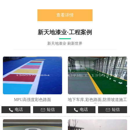
查看详情
新天地漆业·工程案例
新天地漆业·刷新世界
MPU高强度彩色路面
地下车库,彩色路面,防滑坡道施工
案例
电话
短信
电话
短信