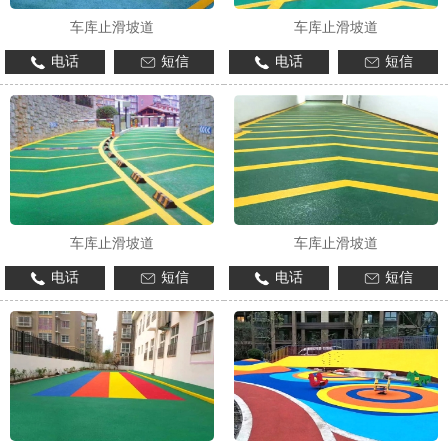
车库止滑坡道
车库止滑坡道
电话
短信
电话
短信
车库止滑坡道
车库止滑坡道
电话
短信
电话
短信