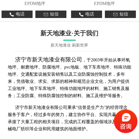
EPDM地坪
EPDM地坪
电话
短信
电话
短信
新天地漆业·关于我们
新天地漆业·刷新世界
济宁市新天地漆业有限公司
，于2003年开始从事环氧
地坪、耐磨地坪、防腐地坪、pvc地板、地下车库地坪、特殊功能
地坪、交通配套设施安装销售以及工业防腐蚀控制技术，多年
来，凭借敬业、求实、求新的精神和规范企业文化，为用户提供
工业地坪、地下车库地坪、特殊功能地坪的材料、施工销售及服
务；工业防腐、特殊防腐蚀控制的材料、施工及维护等服务。
济宁市新天地漆业有限公司秉承“信誉是生产力”的经营理念
服务于客户，经过多年的努力，建立协作平台、实现共赢，先后
承接了大量工程的相关项目，完成的工程覆盖的领域涉及工程机
械电厂纺织等企业和民用建筑的地面维护。