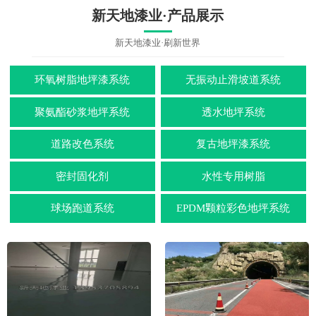
新天地漆业·产品展示
新天地漆业·刷新世界
环氧树脂地坪漆系统
无振动止滑坡道系统
聚氨酯砂浆地坪系统
透水地坪系统
道路改色系统
复古地坪漆系统
密封固化剂
水性专用树脂
球场跑道系统
EPDM颗粒彩色地坪系统