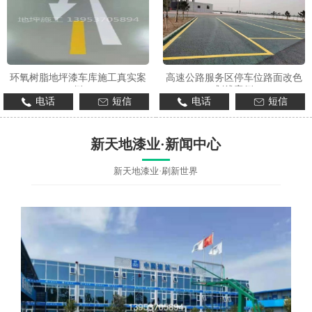
环氧树脂地坪漆车库施工真实案
高速公路服务区停车位路面改色
例
划线案例
电话
短信
电话
短信
新天地漆业·新闻中心
新天地漆业·刷新世界