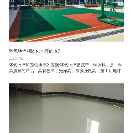
环氧地坪和固化地坪的区别
2021/7/12
环氧地坪和固化地坪的区别:环氧地坪是属于一种涂料，是一种
高质量的产品，具有色泽，光泽高，涂膜强度高，施工后地坪
表面光洁，易于清洁，表面光亮的特性。 应用范围广。 但是在
使用过程中会发生刮擦，破损等情况。 它是一种高强度，耐
磨，