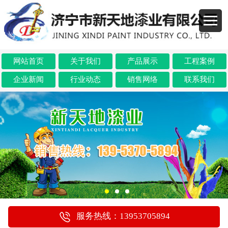
网站首页
关于我们
产品展示
工程案例
企业新闻
行业动态
销售网络
联系我们
服务热线：13953705894