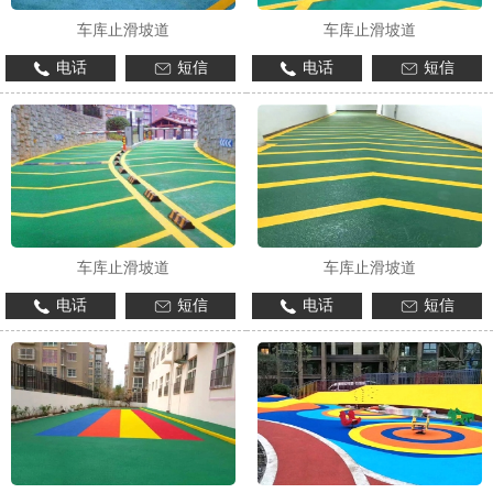
车库止滑坡道
车库止滑坡道
电话
短信
电话
短信
车库止滑坡道
车库止滑坡道
电话
短信
电话
短信