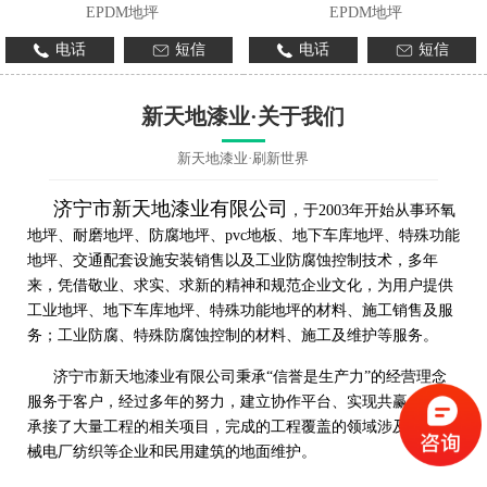
EPDM地坪
EPDM地坪
电话
短信
电话
短信
新天地漆业·关于我们
新天地漆业·刷新世界
济宁市新天地漆业有限公司
，于2003年开始从事环氧
地坪、耐磨地坪、防腐地坪、pvc地板、地下车库地坪、特殊功能
地坪、交通配套设施安装销售以及工业防腐蚀控制技术，多年
来，凭借敬业、求实、求新的精神和规范企业文化，为用户提供
工业地坪、地下车库地坪、特殊功能地坪的材料、施工销售及服
务；工业防腐、特殊防腐蚀控制的材料、施工及维护等服务。
济宁市新天地漆业有限公司秉承“信誉是生产力”的经营理念
服务于客户，经过多年的努力，建立协作平台、实现共赢，先后
承接了大量工程的相关项目，完成的工程覆盖的领域涉及工程机
械电厂纺织等企业和民用建筑的地面维护。