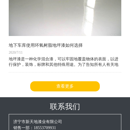
地下车库使用环氧树脂地坪漆如何选择
2020/7/11
地坪漆是一种化学混合漆，可以牢固地覆盖物体的表面，以进
行保护，装饰，标牌和其他特殊用途。为了告知所有人有关地
坪漆的信息，编辑器在这方面收集了大量相关信息。让我们一
起看看。以下是环氧树脂地坪漆涂料和地坪漆车库地坪漆选择
的好处。
查看更多
联系我们
济宁市新天地漆业有限公司
销售一部：18553709931