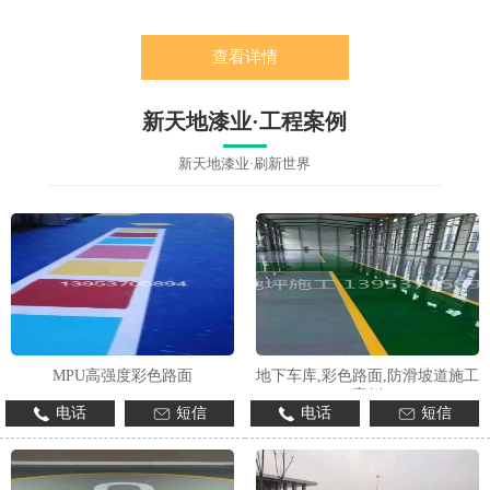
查看详情
新天地漆业·工程案例
新天地漆业·刷新世界
MPU高强度彩色路面
地下车库,彩色路面,防滑坡道施工
案例
电话
短信
电话
短信