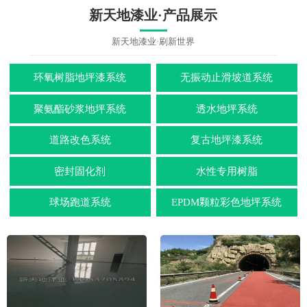
新天地漆业·产品展示
新天地漆业·刷新世界
环氧树脂地坪漆系统
无振动止滑坡道系统
聚氨酯砂浆地坪系统
透水地坪系统
道路改色系统
复古地坪漆系统
密封固化剂
水性专用树脂
球场跑道系统
EPDM颗粒彩色地坪系统