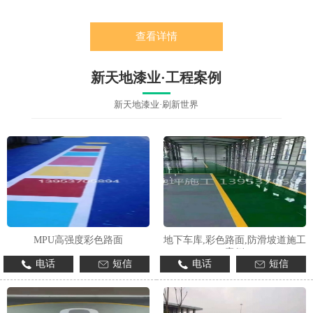
查看详情
新天地漆业·工程案例
新天地漆业·刷新世界
MPU高强度彩色路面
地下车库,彩色路面,防滑坡道施工
案例
电话
短信
电话
短信