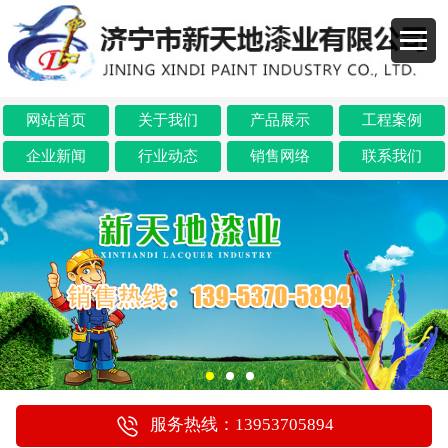
网站首页
关于我们
产品展示
工程案例
企业新闻
行业动态
销售网络
联系我们
服务热线：13953705894