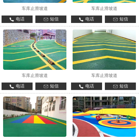
车库止滑坡道
车库止滑坡道
电话
短信
电话
短信
车库止滑坡道
车库止滑坡道
电话
短信
电话
短信