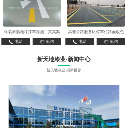
环氧树脂地坪漆车库施工真实案
高速公路服务区停车位路面改色
例
划线案例
电话
短信
电话
短信
新天地漆业·新闻中心
新天地漆业·刷新世界