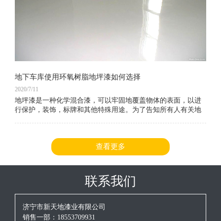
地下车库使用环氧树脂地坪漆如何选择
2020/7/11
地坪漆是一种化学混合漆，可以牢固地覆盖物体的表面，以进
行保护，装饰，标牌和其他特殊用途。为了告知所有人有关地
坪漆的信息，编辑器在这方面收集了大量相关信息。让我们一
起看看。以下是环氧树脂地坪漆涂料和地坪漆车库地坪漆选择
的好处。
查看更多
联系我们
济宁市新天地漆业有限公司
销售一部：18553709931