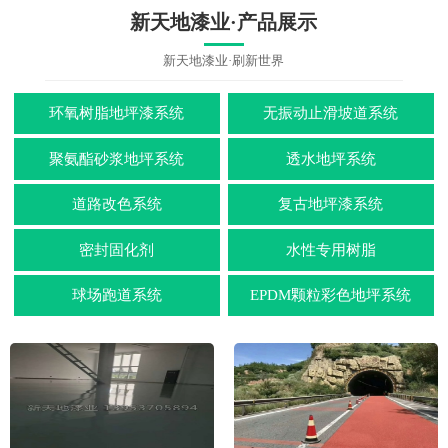
新天地漆业·产品展示
新天地漆业·刷新世界
环氧树脂地坪漆系统
无振动止滑坡道系统
聚氨酯砂浆地坪系统
透水地坪系统
道路改色系统
复古地坪漆系统
密封固化剂
水性专用树脂
球场跑道系统
EPDM颗粒彩色地坪系统