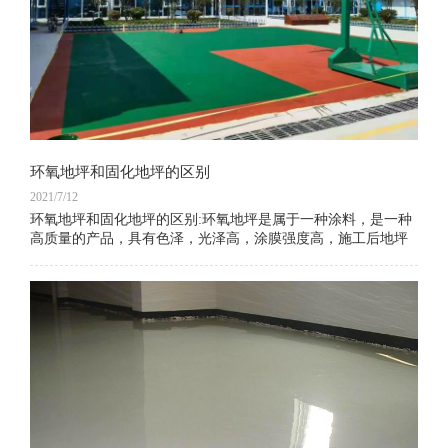
环氧地坪和固化地坪的区别
2021/7/12
环氧地坪和固化地坪的区别:环氧地坪是属于一种涂料，是一种
高质量的产品，具有色泽，光泽高，涂膜强度高，施工后地坪
表面光洁，易于清洁，表面光亮的特性。 应用范围广。 但是在
使用过程中会发生刮擦，破损等情况。 它是一种高强度，耐
磨，