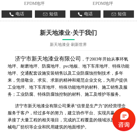
EPDM地坪
EPDM地坪
电话
短信
电话
短信
新天地漆业·关于我们
新天地漆业·刷新世界
济宁市新天地漆业有限公司
，于2003年开始从事环氧
地坪、耐磨地坪、防腐地坪、pvc地板、地下车库地坪、特殊功能
地坪、交通配套设施安装销售以及工业防腐蚀控制技术，多年
来，凭借敬业、求实、求新的精神和规范企业文化，为用户提供
工业地坪、地下车库地坪、特殊功能地坪的材料、施工销售及服
务；工业防腐、特殊防腐蚀控制的材料、施工及维护等服务。
济宁市新天地漆业有限公司秉承“信誉是生产力”的经营理念
服务于客户，经过多年的努力，建立协作平台、实现共赢，先后
承接了大量工程的相关项目，完成的工程覆盖的领域涉及工程机
械电厂纺织等企业和民用建筑的地面维护。