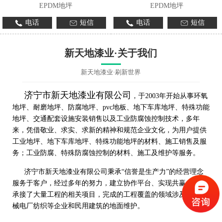
EPDM地坪
EPDM地坪
电话
短信
电话
短信
新天地漆业·关于我们
新天地漆业·刷新世界
济宁市新天地漆业有限公司
，于2003年开始从事环氧
地坪、耐磨地坪、防腐地坪、pvc地板、地下车库地坪、特殊功能
地坪、交通配套设施安装销售以及工业防腐蚀控制技术，多年
来，凭借敬业、求实、求新的精神和规范企业文化，为用户提供
工业地坪、地下车库地坪、特殊功能地坪的材料、施工销售及服
务；工业防腐、特殊防腐蚀控制的材料、施工及维护等服务。
济宁市新天地漆业有限公司秉承“信誉是生产力”的经营理念
服务于客户，经过多年的努力，建立协作平台、实现共赢，先后
承接了大量工程的相关项目，完成的工程覆盖的领域涉及工程机
械电厂纺织等企业和民用建筑的地面维护。