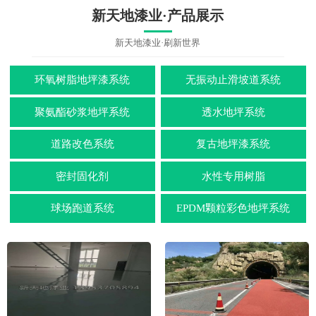
新天地漆业·产品展示
新天地漆业·刷新世界
环氧树脂地坪漆系统
无振动止滑坡道系统
聚氨酯砂浆地坪系统
透水地坪系统
道路改色系统
复古地坪漆系统
密封固化剂
水性专用树脂
球场跑道系统
EPDM颗粒彩色地坪系统