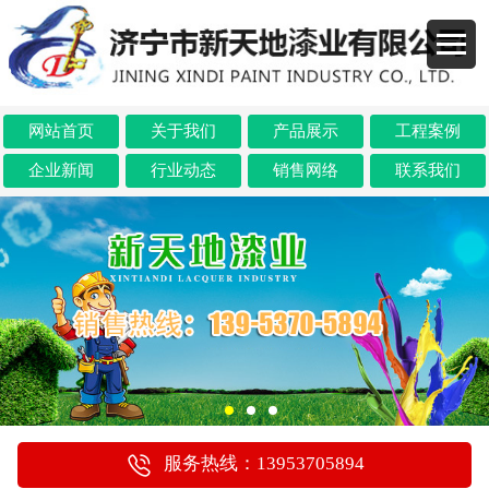
网站首页
关于我们
产品展示
工程案例
企业新闻
行业动态
销售网络
联系我们
服务热线：13953705894