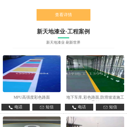
查看详情
新天地漆业·工程案例
新天地漆业·刷新世界
MPU高强度彩色路面
地下车库,彩色路面,防滑坡道施工
案例
电话
短信
电话
短信