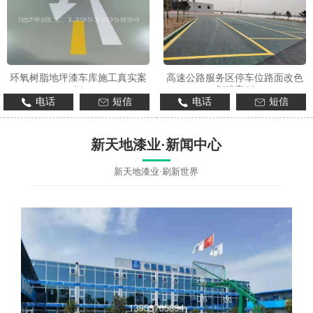
环氧树脂地坪漆车库施工真实案
高速公路服务区停车位路面改色
例
划线案例
电话
短信
电话
短信
新天地漆业·新闻中心
新天地漆业·刷新世界