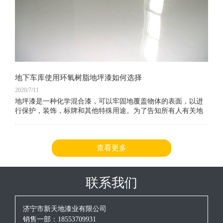
地下车库使用环氧树脂地坪漆如何选择
2020/7/11
地坪漆是一种化学混合漆，可以牢固地覆盖物体的表面，以进
行保护，装饰，标牌和其他特殊用途。为了告知所有人有关地
坪漆的信息，编辑器在这方面收集了大量相关信息。让我们一
起看看。以下是环氧树脂地坪漆涂料和地坪漆车库地坪漆选择
的好处。
查看更多
联系我们
济宁市新天地漆业有限公司
销售一部：18553709931