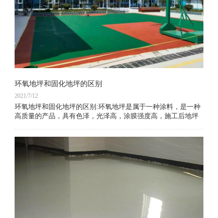
环氧地坪和固化地坪的区别
2021/7/12
环氧地坪和固化地坪的区别:环氧地坪是属于一种涂料，是一种
高质量的产品，具有色泽，光泽高，涂膜强度高，施工后地坪
表面光洁，易于清洁，表面光亮的特性。 应用范围广。 但是在
使用过程中会发生刮擦，破损等情况。 它是一种高强度，耐
磨，