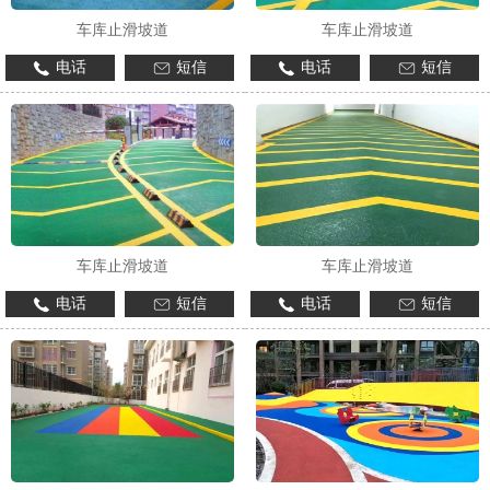
车库止滑坡道
车库止滑坡道
电话
短信
电话
短信
车库止滑坡道
车库止滑坡道
电话
短信
电话
短信