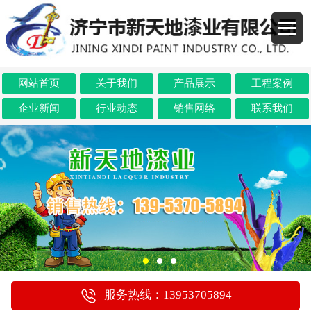
网站首页
关于我们
产品展示
工程案例
企业新闻
行业动态
销售网络
联系我们
服务热线：13953705894