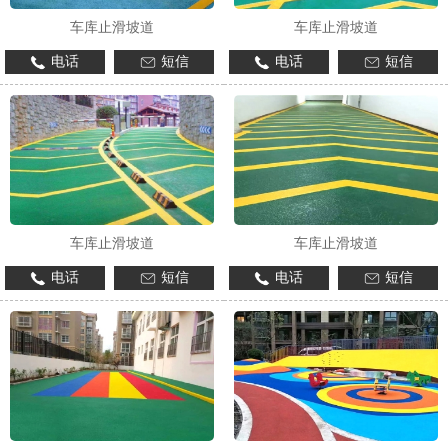
车库止滑坡道
车库止滑坡道
电话
短信
电话
短信
车库止滑坡道
车库止滑坡道
电话
短信
电话
短信