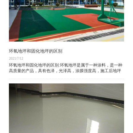
环氧地坪和固化地坪的区别
2021/7/12
环氧地坪和固化地坪的区别:环氧地坪是属于一种涂料，是一种
高质量的产品，具有色泽，光泽高，涂膜强度高，施工后地坪
表面光洁，易于清洁，表面光亮的特性。 应用范围广。 但是在
使用过程中会发生刮擦，破损等情况。 它是一种高强度，耐
磨，