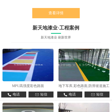
查看详情
新天地漆业·工程案例
新天地漆业·刷新世界
MPU高强度彩色路面
地下车库,彩色路面,防滑坡道施工
案例
电话
短信
电话
短信