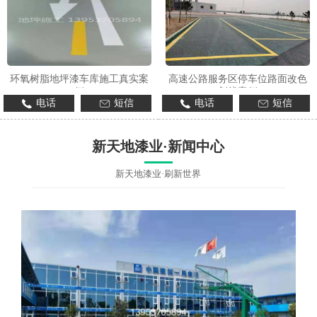
环氧树脂地坪漆车库施工真实案
高速公路服务区停车位路面改色
例
划线案例
电话
短信
电话
短信
新天地漆业·新闻中心
新天地漆业·刷新世界