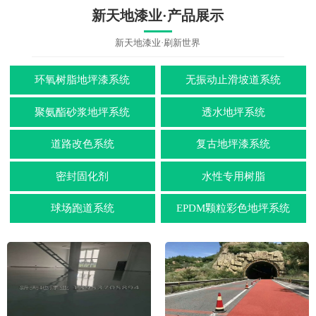
新天地漆业·产品展示
新天地漆业·刷新世界
环氧树脂地坪漆系统
无振动止滑坡道系统
聚氨酯砂浆地坪系统
透水地坪系统
道路改色系统
复古地坪漆系统
密封固化剂
水性专用树脂
球场跑道系统
EPDM颗粒彩色地坪系统