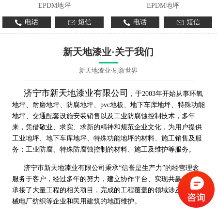
EPDM地坪
EPDM地坪
电话
短信
电话
短信
新天地漆业·关于我们
新天地漆业·刷新世界
济宁市新天地漆业有限公司
，于2003年开始从事环氧
地坪、耐磨地坪、防腐地坪、pvc地板、地下车库地坪、特殊功能
地坪、交通配套设施安装销售以及工业防腐蚀控制技术，多年
来，凭借敬业、求实、求新的精神和规范企业文化，为用户提供
工业地坪、地下车库地坪、特殊功能地坪的材料、施工销售及服
务；工业防腐、特殊防腐蚀控制的材料、施工及维护等服务。
济宁市新天地漆业有限公司秉承“信誉是生产力”的经营理念
服务于客户，经过多年的努力，建立协作平台、实现共赢，先后
承接了大量工程的相关项目，完成的工程覆盖的领域涉及工程机
械电厂纺织等企业和民用建筑的地面维护。