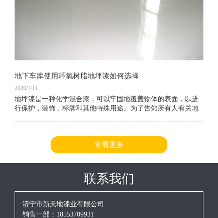
地下车库使用环氧树脂地坪漆如何选择
2020/7/11
地坪漆是一种化学混合漆，可以牢固地覆盖物体的表面，以进
行保护，装饰，标牌和其他特殊用途。为了告知所有人有关地
坪漆的信息，编辑器在这方面收集了大量相关信息。让我们一
起看看。以下是环氧树脂地坪漆涂料和地坪漆车库地坪漆选择
的好处。
查看更多
联系我们
济宁市新天地漆业有限公司
销售一部：18553709931