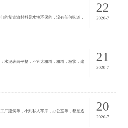
22
我们的复古漆材料是水性环保的，没有任何味道，
2020-7
没有厚度，材料是和地面劳劳结合在一起
21
下：水泥表面平整，不宜太粗糙，粗糙，粒状，建
2020-7
20
型工厂建筑等，小到私人车库，办公室等，都是逐
2020-7