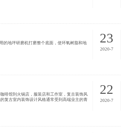
23
专用的地坪研磨机打磨整个底面，使环氧树脂和地
2020-7
22
从咖啡馆到火锅店，服装店和工作室，复古装饰风
觉的复古室内装饰设计风格通常受到高端业主的青
2020-7
敛表现不如现代风格那么迷人，但它更恰当地表