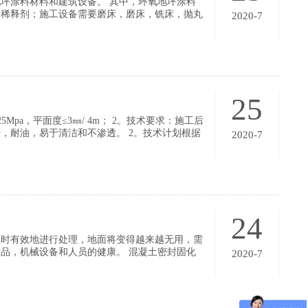
坪涂料材料和建筑设备。 其中，环氧地坪涂料
和稀释剂；施工设备需要磨床，磨床，铣床，抛丸
2020-7
25
Mpa，平面度≤3㎜/ 4m； 2。技术要求：施工后
，耐油，易于清洁和不渗透。 2。技术计划根据
2020-7
以下施工技术计划供您参考：计划：环氧砂浆地面
24
及时有效地进行处理，地面将变得越来越无用，需
品，机械设备和人员的健康。 混凝土密封固化
2020-7