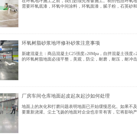
在环氧地坪施工之前，我们必须先准备施工。制剂包括环氧地
需要环氧底漆，环氧中间涂料，环氧面漆，腻子粉，石英砂
设备，
环氧树脂砂浆地坪修补砂浆注意事项
新建混凝土：商品混凝土C25强度≥20Mpa，自拌混凝土强度≥25
的环氧树脂地面必须平整，美观，防尘，耐磨，耐压，耐冲击
使用计划的要求以及新产品的功能和性能特点，我公司推荐
厂房车间仓库地面起皮起灰起沙如何处理
地面上的灰化和打磨问题表明地面已开始缓慢恶化。如果不
要重新浇灌。尘土飞扬的地面对企业也非常有害，它将影响产
剂专门用于解决地面上的灰烬和沙子问题。