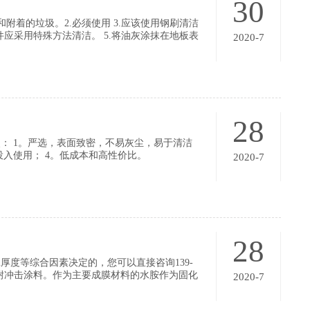
30
附着的垃圾。2.必须使用 3.应该使用钢刷清洁
件应采用特殊方法清洁。 5.将油灰涂抹在地板表
2020-7
并抽真空。
28
： 1。严选，表面致密，不易灰尘，易于清洁
投入使用； 4。低成本和高性价比。
2020-7
28
度等综合因素决定的，您可以直接咨询139-
缝的耐冲击涂料。作为主要成膜材料的水胺作为固化
2020-7