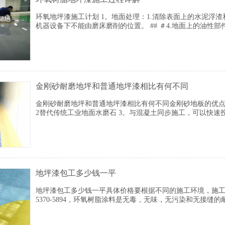
环氧地坪漆施工计划 1。地面处理：1.清除表面上的水泥浮渣和
机器设备下不能由磨床磨削的位置。 ## ＃4.地面上的油性部
面的孔和明显的凹陷处，以进行填充和刮擦。干燥后，抛光
金刚砂耐磨地坪和普通地坪漆相比有何不同
金刚砂耐磨地坪和普通地坪漆相比有何不同金刚砂地板的优点
2替代传统工业地面水磨石 3。与混凝土同步施工，可以快速
地坪漆包工多少钱一平
地坪漆包工多少钱一平具体价格要根据不同的施工环境，施工厚
5370-5894，环氧树脂涂料是无毒，无味，无污染和无接
剂与分子量不同的液态环氧树脂的混合物。