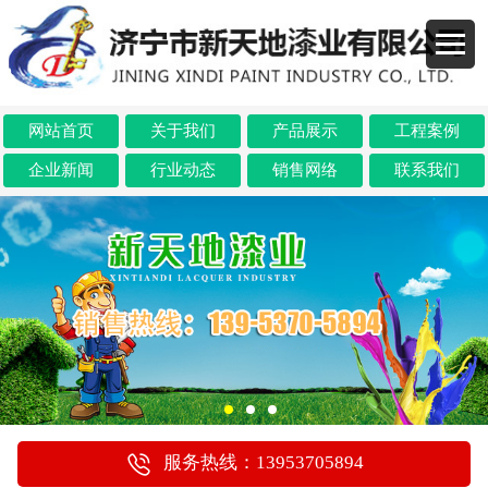
网站首页
关于我们
产品展示
工程案例
企业新闻
行业动态
销售网络
联系我们
服务热线：13953705894