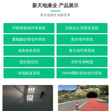
新天地漆业·产品展示
新天地漆业·刷新世界
环氧树脂地坪漆系统
无振动止滑坡道系统
聚氨酯砂浆地坪系统
透水地坪系统
道路改色系统
复古地坪漆系统
密封固化剂
水性专用树脂
球场跑道系统
EPDM颗粒彩色地坪系统