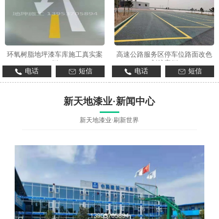
环氧树脂地坪漆车库施工真实案
高速公路服务区停车位路面改色
例
划线案例
电话
短信
电话
短信
新天地漆业·新闻中心
新天地漆业·刷新世界