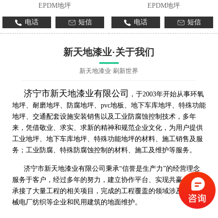
EPDM地坪
EPDM地坪
电话
短信
电话
短信
新天地漆业·关于我们
新天地漆业·刷新世界
济宁市新天地漆业有限公司
，于2003年开始从事环氧
地坪、耐磨地坪、防腐地坪、pvc地板、地下车库地坪、特殊功能
地坪、交通配套设施安装销售以及工业防腐蚀控制技术，多年
来，凭借敬业、求实、求新的精神和规范企业文化，为用户提供
工业地坪、地下车库地坪、特殊功能地坪的材料、施工销售及服
务；工业防腐、特殊防腐蚀控制的材料、施工及维护等服务。
济宁市新天地漆业有限公司秉承“信誉是生产力”的经营理念
服务于客户，经过多年的努力，建立协作平台、实现共赢，先后
承接了大量工程的相关项目，完成的工程覆盖的领域涉及工程机
械电厂纺织等企业和民用建筑的地面维护。