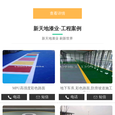
查看详情
新天地漆业·工程案例
新天地漆业·刷新世界
MPU高强度彩色路面
地下车库,彩色路面,防滑坡道施工
案例
电话
短信
电话
短信