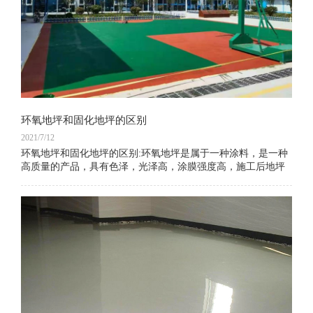
环氧地坪和固化地坪的区别
2021/7/12
环氧地坪和固化地坪的区别:环氧地坪是属于一种涂料，是一种
高质量的产品，具有色泽，光泽高，涂膜强度高，施工后地坪
表面光洁，易于清洁，表面光亮的特性。 应用范围广。 但是在
使用过程中会发生刮擦，破损等情况。 它是一种高强度，耐
磨，