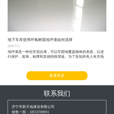
地下车库使用环氧树脂地坪漆如何选择
2020/7/11
地坪漆是一种化学混合漆，可以牢固地覆盖物体的表面，以进
行保护，装饰，标牌和其他特殊用途。为了告知所有人有关地
坪漆的信息，编辑器在这方面收集了大量相关信息。让我们一
起看看。以下是环氧树脂地坪漆涂料和地坪漆车库地坪漆选择
的好处。
查看更多
联系我们
济宁市新天地漆业有限公司
销售一部：18553709931