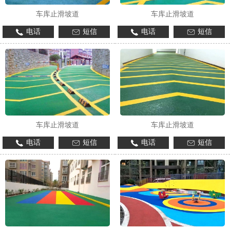
车库止滑坡道
车库止滑坡道
电话
短信
电话
短信
车库止滑坡道
车库止滑坡道
电话
短信
电话
短信