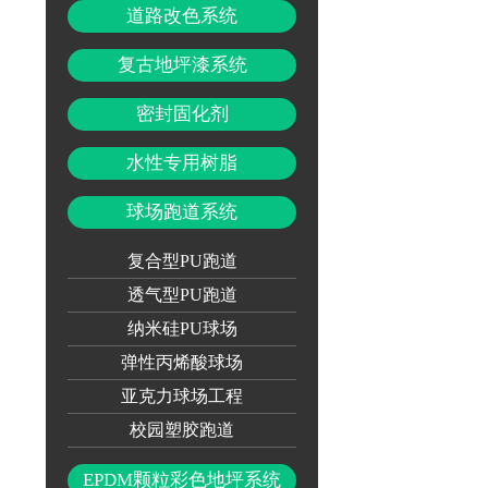
道路改色系统
复古地坪漆系统
密封固化剂
水性专用树脂
球场跑道系统
复合型PU跑道
透气型PU跑道
纳米硅PU球场
弹性丙烯酸球场
亚克力球场工程
校园塑胶跑道
EPDM颗粒彩色地坪系统