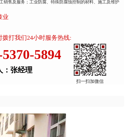
工销售及服务；工业防腐、特殊防腐蚀控制的材料、施工及维护
漆业
拨打我们24小时服务热线:
-5370-5894
人：张经理
扫一扫加微信