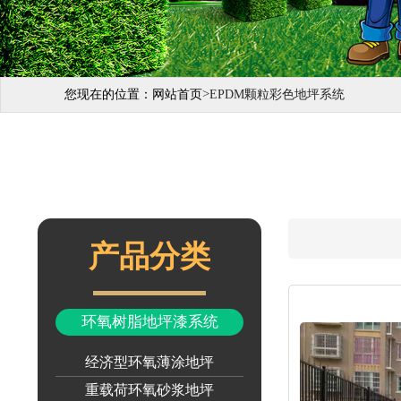
>
您现在的位置：
网站首页
EPDM颗粒彩色地坪系统
产品分类
环氧树脂地坪漆系统
经济型环氧薄涂地坪
重载荷环氧砂浆地坪