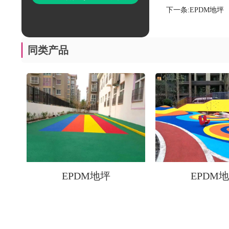
下一条:
EPDM地坪
同类产品
EPDM地坪
EPDM