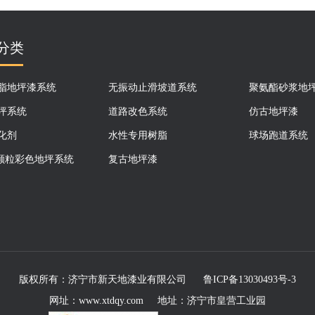
分类
脂地坪漆系统
无振动止滑坡道系统
聚氨酯砂浆地
坪系统
道路改色系统
仿古地坪漆
化剂
水性专用树脂
球场跑道系统
M颗粒彩色地坪系统
复古地坪漆
版权所有：
济宁市新天地漆业有限公司
鲁ICP备13030493号-3
网址：www.xtdqy.com 地址：济宁市皇营工业园