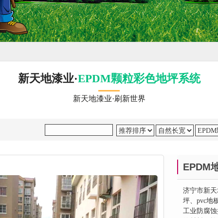
新天地漆业·
EPDM颗粒彩色地坪系统
新天地漆业·刷新世界
EPDM
济宁市新天
坪、pvc
工业防腐蚀