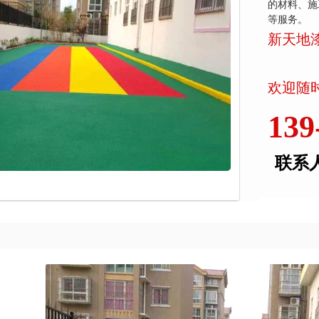
的材料、施
等服务。
新天地
欢迎随时
139
联系