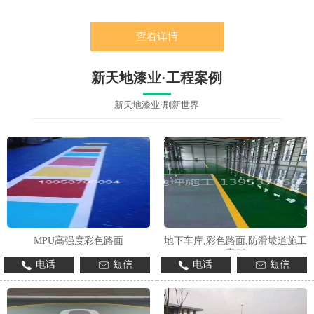
查看详情
新天地漆业·工程案例
新天地漆业·刷新世界
MPU高强度彩色路面
地下车库,彩色路面,防滑坡道施工
案例
电话
短信
电话
短信