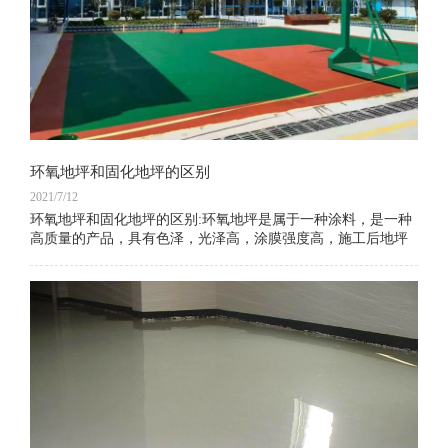
环氧地坪和固化地坪的区别
2021/7/12
环氧地坪和固化地坪的区别:环氧地坪是属于一种涂料，是一种
高质量的产品，具有色泽，光泽高，涂膜强度高，施工后地坪
表面光洁，易于清洁，表面光亮的特性。 应用范围广。 但是在
使用过程中会发生刮擦，破损等情况。 它是一种高强度，耐
磨，