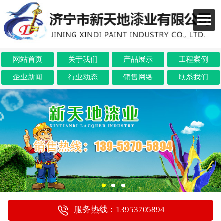
网站首页
关于我们
产品展示
工程案例
企业新闻
行业动态
销售网络
联系我们
服务热线：13953705894