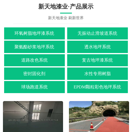
新天地漆业·产品展示
新天地漆业·刷新世界
环氧树脂地坪漆系统
无振动止滑坡道系统
聚氨酯砂浆地坪系统
透水地坪系统
道路改色系统
复古地坪漆系统
密封固化剂
水性专用树脂
球场跑道系统
EPDM颗粒彩色地坪系统