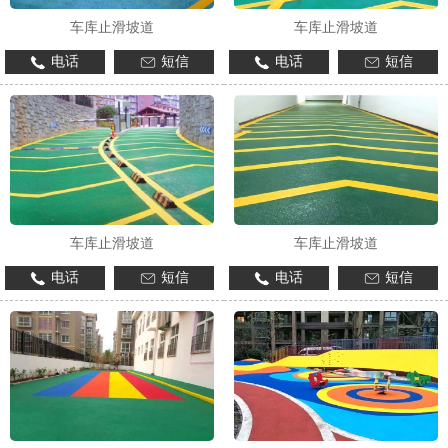
车库止滑坡道
车库止滑坡道
电话
短信
电话
短信
车库止滑坡道
车库止滑坡道
电话
短信
电话
短信