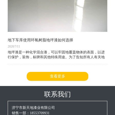
地下车库使用环氧树脂地坪漆如何选择
2020/7/11
地坪漆是一种化学混合漆，可以牢固地覆盖物体的表面，以进
行保护，装饰，标牌和其他特殊用途。为了告知所有人有关地
坪漆的信息，编辑器在这方面收集了大量相关信息。让我们一
起看看。以下是环氧树脂地坪漆涂料和地坪漆车库地坪漆选择
的好处。
查看更多
联系我们
济宁市新天地漆业有限公司
销售一部：18553709931