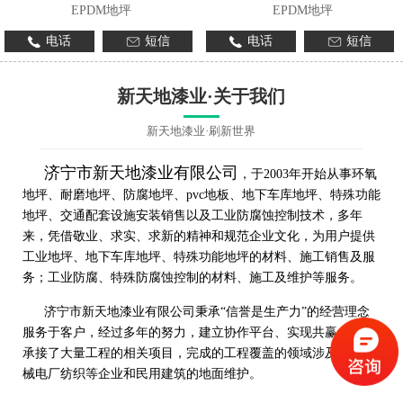
EPDM地坪
EPDM地坪
电话
短信
电话
短信
新天地漆业·关于我们
新天地漆业·刷新世界
济宁市新天地漆业有限公司
，于2003年开始从事环氧
地坪、耐磨地坪、防腐地坪、pvc地板、地下车库地坪、特殊功能
地坪、交通配套设施安装销售以及工业防腐蚀控制技术，多年
来，凭借敬业、求实、求新的精神和规范企业文化，为用户提供
工业地坪、地下车库地坪、特殊功能地坪的材料、施工销售及服
务；工业防腐、特殊防腐蚀控制的材料、施工及维护等服务。
济宁市新天地漆业有限公司秉承“信誉是生产力”的经营理念
服务于客户，经过多年的努力，建立协作平台、实现共赢，先后
承接了大量工程的相关项目，完成的工程覆盖的领域涉及工程机
械电厂纺织等企业和民用建筑的地面维护。