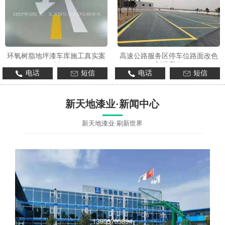
环氧树脂地坪漆车库施工真实案
高速公路服务区停车位路面改色
例
划线案例
电话
短信
电话
短信
新天地漆业·新闻中心
新天地漆业·刷新世界